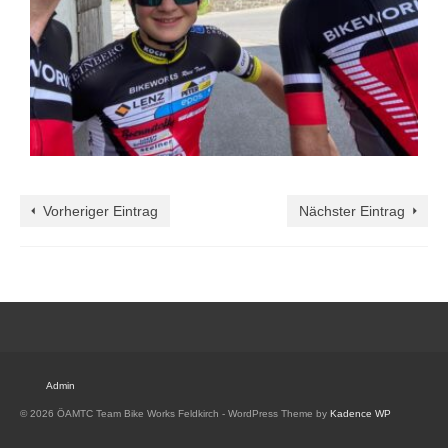
Vorheriger Eintrag
Nächster Eintrag
Admin
© 2026 ÖAMTC Team Bike Works Feldkirch - WordPress Theme by
Kadence WP