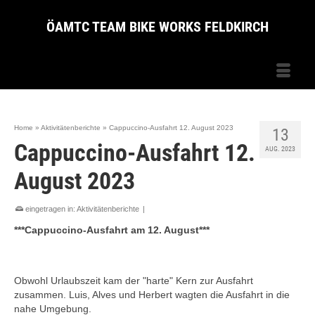
ÖAMTC TEAM BIKE WORKS FELDKIRCH
Home
»
Aktivitätenberichte
»
Cappuccino-Ausfahrt 12. August 2023
13
Cappuccino-Ausfahrt 12.
AUG. 2023
August 2023
eingetragen in:
Aktivitätenberichte
|
***Cappuccino-Ausfahrt am 12. August***
Obwohl Urlaubszeit kam der "harte" Kern zur Ausfahrt
zusammen. Luis, Alves und Herbert wagten die Ausfahrt in die
nahe Umgebung.