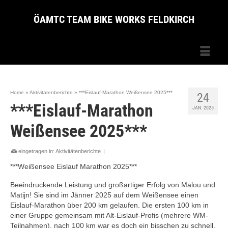
ÖAMTC TEAM BIKE WORKS FELDKIRCH
Home
»
Aktivitätenberichte
»
***Eislauf-Marathon Weißensee 2025***
24
***Eislauf-Marathon
JAN. 2025
Weißensee 2025***
eingetragen in:
Aktivitätenberichte
|
***Weißensee Eislauf Marathon 2025***
Beeindruckende Leistung und großartiger Erfolg von Malou und
Matijn! Sie sind im Jänner 2025 auf dem Weißensee einen
Eislauf-Marathon über 200 km gelaufen. Die ersten 100 km in
einer Gruppe gemeinsam mit Alt-Eislauf-Profis (mehrere WM-
Teilnahmen), nach 100 km war es doch ein bisschen zu schnell.