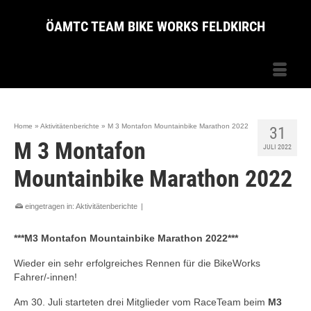
ÖAMTC TEAM BIKE WORKS FELDKIRCH
Home
»
Aktivitätenberichte
»
M 3 Montafon Mountainbike Marathon 2022
31
M 3 Montafon
JULI 2022
Mountainbike Marathon 2022
eingetragen in:
Aktivitätenberichte
|
***M3 Montafon Mountainbike Marathon 2022***
Wieder ein sehr erfolgreiches Rennen für die BikeWorks
Fahrer/-innen!
Am 30. Juli starteten drei Mitglieder vom RaceTeam beim
M3