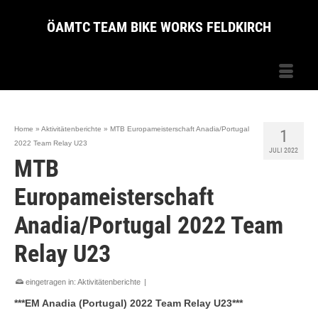
ÖAMTC TEAM BIKE WORKS FELDKIRCH
Home
»
Aktivitätenberichte
»
MTB Europameisterschaft Anadia/Portugal
1
2022 Team Relay U23
JULI 2022
MTB
Europameisterschaft
Anadia/Portugal 2022 Team
Relay U23
eingetragen in:
Aktivitätenberichte
|
***EM Anadia (Portugal) 2022 Team Relay U23***