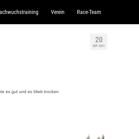
achwuchstraining
Verein
Race-Team
20
SEP. 2021
e es gut und es blieb trocken.