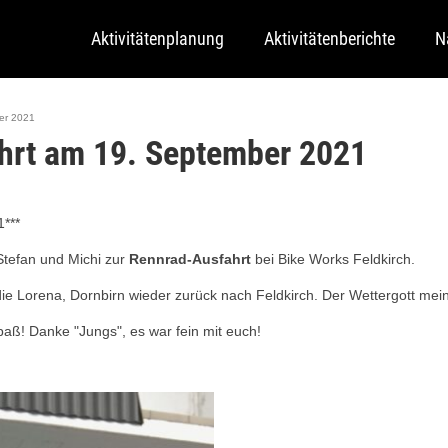
Aktivitätenplanung
Aktivitätenberichte
N
er 2021
hrt am 19. September 2021
***
Stefan und Michi zur
Rennrad-Ausfahrt
bei Bike Works Feldkirch.
e Lorena, Dornbirn wieder zurück nach Feldkirch. Der Wettergott meint
aß! Danke "Jungs", es war fein mit euch!