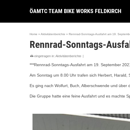
ÖAMTC TEAM BIKE WORKS FELDKIRCH
Home
»
Aktivitätenberichte
»
Rennrad-Sonntags-Ausfahrt am 19. Septemb
Rennrad-Sonntags-Ausfa
eingetragen in:
Aktivitätenberichte
|
***Rennrad-Sonntags-Ausfahrt am 19. September 2021
Am Sonntag um 8.00 Uhr trafen sich Herbert, Harald, 
Es ging nach Wolfurt, Buch, Alberschwende und über di
Die Gruppe hatte eine feine Ausfahrt und es machte Sp