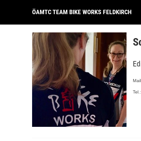
ÖAMTC TEAM BIKE WORKS FELDKIRCH
S
Ed
Mai
Tel