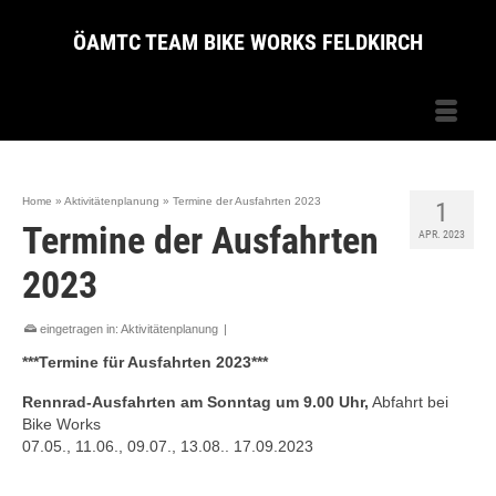
ÖAMTC TEAM BIKE WORKS FELDKIRCH
Home
»
Aktivitätenplanung
»
Termine der Ausfahrten 2023
1
Termine der Ausfahrten
APR. 2023
2023
eingetragen in:
Aktivitätenplanung
|
***Termine für Ausfahrten 2023***
Rennrad-Ausfahrten am Sonntag um 9.00 Uhr,
Abfahrt bei
Bike Works
07.05., 11.06., 09.07., 13.08.. 17.09.2023