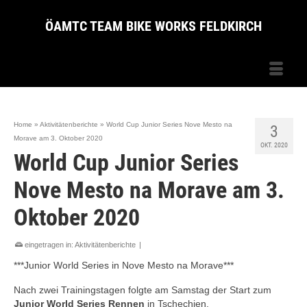
ÖAMTC TEAM BIKE WORKS FELDKIRCH
Home
»
Aktivitätenberichte
»
World Cup Junior Series Nove Mesto na
3
Morave am 3. Oktober 2020
OKT. 2020
World Cup Junior Series
Nove Mesto na Morave am 3.
Oktober 2020
eingetragen in:
Aktivitätenberichte
|
***Junior World Series in Nove Mesto na Morave***
Nach zwei Trainingstagen folgte am Samstag der Start zum
Junior World Series Rennen
in Tschechien.