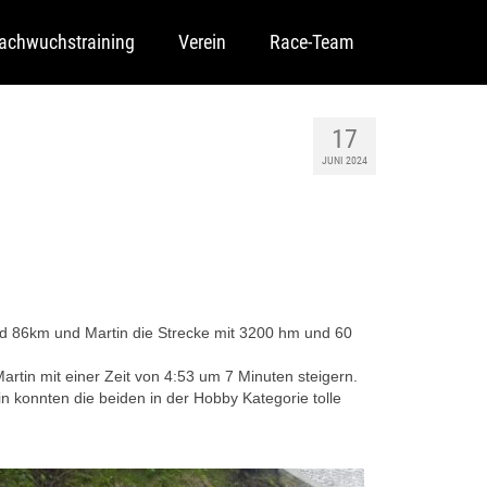
achwuchstraining
Verein
Race-Team
17
JUNI 2024
 86km und Martin die Strecke mit 3200 hm und 60
rtin mit einer Zeit von 4:53 um 7 Minuten steigern.
tin konnten die beiden in der Hobby Kategorie tolle