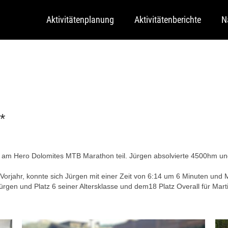
Aktivitätenplanung
Aktivitätenberichte
N
*
m Hero Dolomites MTB Marathon teil. Jürgen absolvierte 4500hm und
orjahr, konnte sich Jürgen mit einer Zeit von 6:14 um 6 Minuten und Ma
 Jürgen und Platz 6 seiner Altersklasse und dem18 Platz Overall für Mar