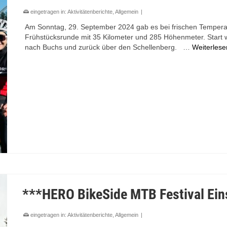
eingetragen in:
Aktivitätenberichte
,
Allgemein
|
Am Sonntag, 29. September 2024 gab es bei frischen Temper
Frühstücksrunde mit 35 Kilometer und 285 Höhenmeter. Start 
nach Buchs und zurück über den Schellenberg. …
Weiterlese
***HERO BikeSide MTB Festival Ein
eingetragen in:
Aktivitätenberichte
,
Allgemein
|