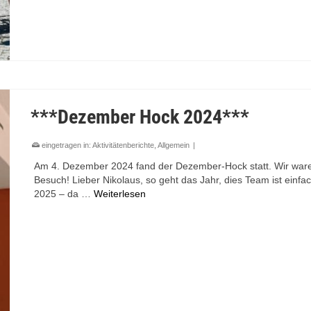
***Dezember Hock 2024***
eingetragen in:
Aktivitätenberichte
,
Allgemein
|
Am 4. Dezember 2024 fand der Dezember-Hock statt. Wir ware
Besuch! Lieber Nikolaus, so geht das Jahr, dies Team ist einfa
2025 – da …
Weiterlesen