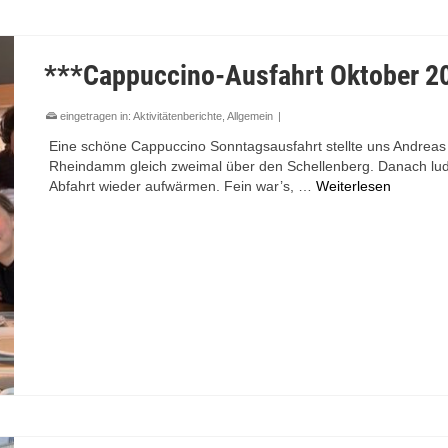
***Cappuccino-Ausfahrt Oktober 2
eingetragen in:
Aktivitätenberichte
,
Allgemein
|
Eine schöne Cappuccino Sonntagsausfahrt stellte uns Andrea
Rheindamm gleich zweimal über den Schellenberg. Danach lud
Abfahrt wieder aufwärmen. Fein war’s, …
Weiterlesen