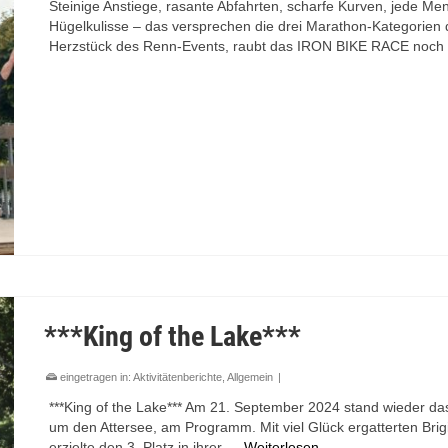
Steinige Anstiege, rasante Abfahrten, scharfe Kurven, jede
Hügelkulisse – das versprechen die drei Marathon-Kategorien
Herzstück des Renn-Events, raubt das IRON BIKE RACE noc
***King of the Lake***
eingetragen in:
Aktivitätenberichte
,
Allgemein
|
***King of the Lake*** Am 21. September 2024 stand wieder da
um den Attersee, am Programm. Mit viel Glück ergatterten Brigit
erzielte den 3. Platz in ihrer …
Weiterlesen