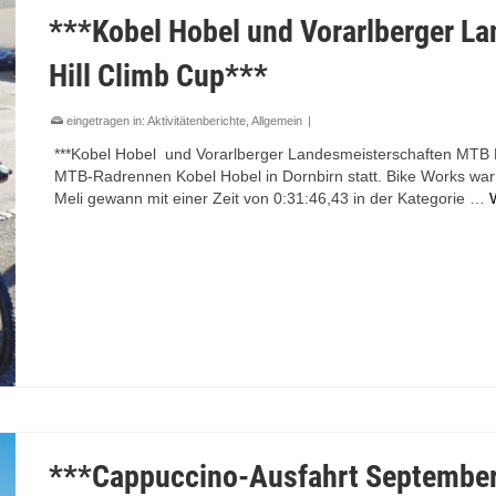
***Kobel Hobel und Vorarlberger L
Hill Climb Cup***
eingetragen in:
Aktivitätenberichte
,
Allgemein
|
***Kobel Hobel und Vorarlberger Landesmeisterschaften MTB H
MTB-Radrennen Kobel Hobel in Dornbirn statt. Bike Works war 
Meli gewann mit einer Zeit von 0:31:46,43 in der Kategorie …
***Cappuccino-Ausfahrt Septembe