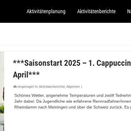
Aktivitätenplanung
Aktivitätenberichte
N
***Saisonstart 2025 – 1. Cappuccin
April***
eingetragen in:
Aktivitätenberichte
,
Allgemein
|
Schönes Wetter, angenehme Temperaturen und zwölf Teilnehme
Jahr dabei. Da Jugendliche wie erfahrene Rennradfahrer/innen
Rheindamm nach Meiningen und über die Schweiz zurück. E