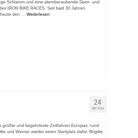
 Menge Schlamm und eine atemberaubende Seen- und
 des IRON BIKE RACES. Seit bald 30 Jahren
h heute den …
Weiterlesen
24
SEP. 2024
s größte und begehrteste Zeitfahren Europas, rund
te und Werner wieder einen Startplatz dafür. Brigitte