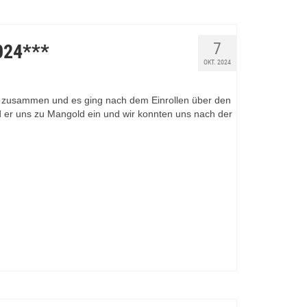
7
024***
OKT. 2024
s zusammen und es ging nach dem Einrollen über den
 er uns zu Mangold ein und wir konnten uns nach der