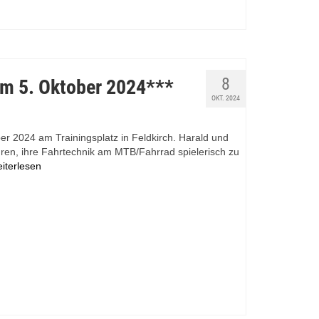
8
am 5. Oktober 2024***
OKT. 2024
 2024 am Trainingsplatz in Feldkirch. Harald und
hren, ihre Fahrtechnik am MTB/Fahrrad spielerisch zu
iterlesen