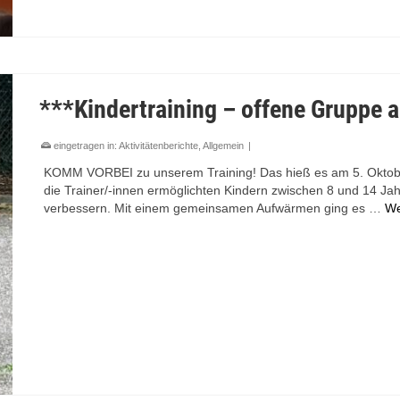
***Kindertraining – offene Gruppe 
eingetragen in:
Aktivitätenberichte
,
Allgemein
|
KOMM VORBEI zu unserem Training! Das hieß es am 5. Oktober
die Trainer/-innen ermöglichten Kindern zwischen 8 und 14 Ja
verbessern. Mit einem gemeinsamen Aufwärmen ging es …
We