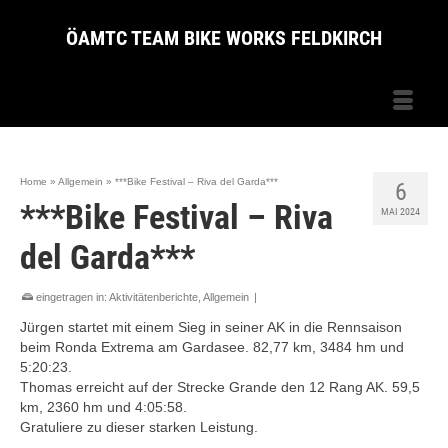
ÖAMTC TEAM BIKE WORKS FELDKIRCH
Home
»
Allgemein
»
***Bike Festival – Riva del Garda***
6
***Bike Festival – Riva
MAI 2024
del Garda***
eingetragen in:
Aktivitätenberichte
,
Allgemein
|
Jürgen startet mit einem Sieg in seiner AK in die Rennsaison
beim Ronda Extrema am Gardasee. 82,77 km, 3484 hm und
5:20:23.
Thomas erreicht auf der Strecke Grande den 12 Rang AK. 59,5
km, 2360 hm und 4:05:58.
Gratuliere zu dieser starken Leistung.