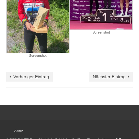
Screenshot
Screenshot
Vorheriger Eintrag
Nächster Eintrag
Admin