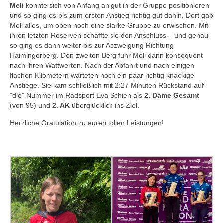
Meli
konnte sich von Anfang an gut in der Gruppe positionieren
und so ging es bis zum ersten Anstieg richtig gut dahin. Dort gab
Meli alles, um oben noch eine starke Gruppe zu erwischen. Mit
ihren letzten Reserven schaffte sie den Anschluss – und genau
so ging es dann weiter bis zur Abzweigung Richtung
Haimingerberg. Den zweiten Berg fuhr Meli dann konsequent
nach ihren Wattwerten. Nach der Abfahrt und nach einigen
flachen Kilometern warteten noch ein paar richtig knackige
Anstiege. Sie kam schließlich mit 2:27 Minuten Rückstand auf
"die" Nummer im Radsport Eva Schien als
2. Dame Gesamt
(von 95) und
2. AK
überglücklich ins Ziel.
Herzliche Gratulation zu euren tollen Leistungen!