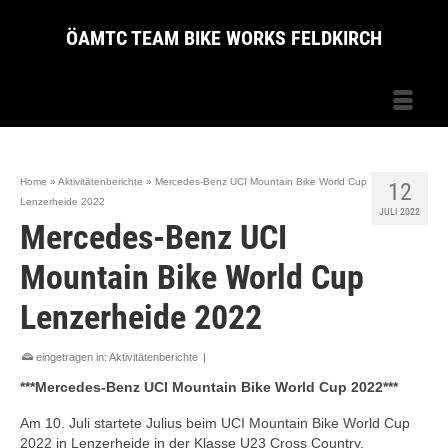
ÖAMTC TEAM BIKE WORKS FELDKIRCH
Home
»
Aktivitätenberichte
»
Mercedes-Benz UCI Mountain Bike World Cup
12
Lenzerheide 2022
JULI 2022
Mercedes-Benz UCI
Mountain Bike World Cup
Lenzerheide 2022
eingetragen in:
Aktivitätenberichte
|
***Mercedes-Benz UCI Mountain Bike World Cup 2022***
Am 10. Juli startete Julius beim UCI Mountain Bike World Cup
2022 in Lenzerheide in der Klasse U23 Cross Country.