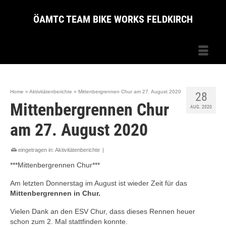
ÖAMTC TEAM BIKE WORKS FELDKIRCH
Home
»
Aktivitätenberichte
»
Mittenbergrennen Chur am 27. August 2020
28
Mittenbergrennen Chur
AUG. 2020
am 27. August 2020
eingetragen in:
Aktivitätenberichte
|
***Mittenbergrennen Chur***
Am letzten Donnerstag im August ist wieder Zeit für das
Mittenbergrennen in Chur.
Vielen Dank an den ESV Chur, dass dieses Rennen heuer
schon zum 2. Mal stattfinden konnte.