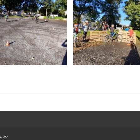
ce WP