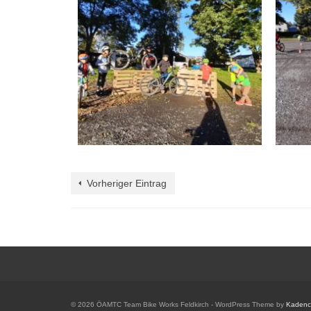
Vorheriger Eintrag
© 2026 ÖAMTC Team Bike Works Feldkirch - WordPress Theme by
Kaden