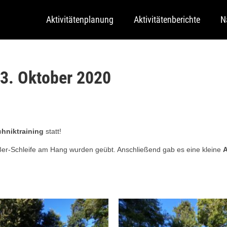
Aktivitätenplanung
Aktivitätenberichte
N
3. Oktober 2020
chniktraining
statt!
8er-Schleife am Hang wurden geübt. Anschließend gab es eine kleine
A