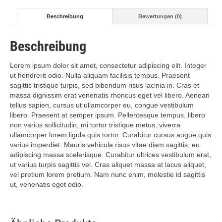
Beschreibung
Bewertungen (0)
Beschreibung
Lorem ipsum dolor sit amet, consectetur adipiscing elit. Integer
ut hendrerit odio. Nulla aliquam facilisis tempus. Praesent
sagittis tristique turpis, sed bibendum risus lacinia in. Cras et
massa dignissim erat venenatis rhoncus eget vel libero. Aenean
tellus sapien, cursus ut ullamcorper eu, congue vestibulum
libero. Praesent at semper ipsum. Pellentesque tempus, libero
non varius sollicitudin, mi tortor tristique metus, viverra
ullamcorper lorem ligula quis tortor. Curabitur cursus augue quis
varius imperdiet. Mauris vehicula risus vitae diam sagittis, eu
adipiscing massa scelerisque. Curabitur ultrices vestibulum erat,
ut varius turpis sagittis vel. Cras aliquet massa at lacus aliquet,
vel pretium lorem pretium. Nam nunc enim, molestie id sagittis
ut, venenatis eget odio.