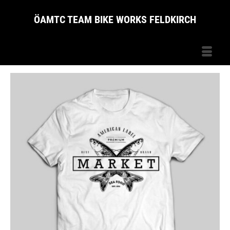
ÖAMTC TEAM BIKE WORKS FELDKIRCH