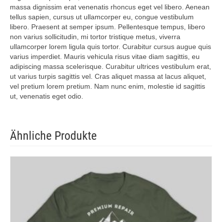
massa dignissim erat venenatis rhoncus eget vel libero. Aenean
tellus sapien, cursus ut ullamcorper eu, congue vestibulum
libero. Praesent at semper ipsum. Pellentesque tempus, libero
non varius sollicitudin, mi tortor tristique metus, viverra
ullamcorper lorem ligula quis tortor. Curabitur cursus augue quis
varius imperdiet. Mauris vehicula risus vitae diam sagittis, eu
adipiscing massa scelerisque. Curabitur ultrices vestibulum erat,
ut varius turpis sagittis vel. Cras aliquet massa at lacus aliquet,
vel pretium lorem pretium. Nam nunc enim, molestie id sagittis
ut, venenatis eget odio.
Ähnliche Produkte