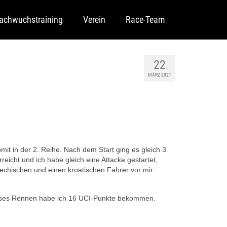
achwuchstraining
Verein
Race-Team
22
MÄRZ 2021
omit in der 2. Reihe. Nach dem Start ging es gleich 3
reicht und ich habe gleich eine Attacke gestartet,
chechischen und einen kroatischen Fahrer vor mir
 dieses Rennen habe ich 16 UCI-Punkte bekommen.